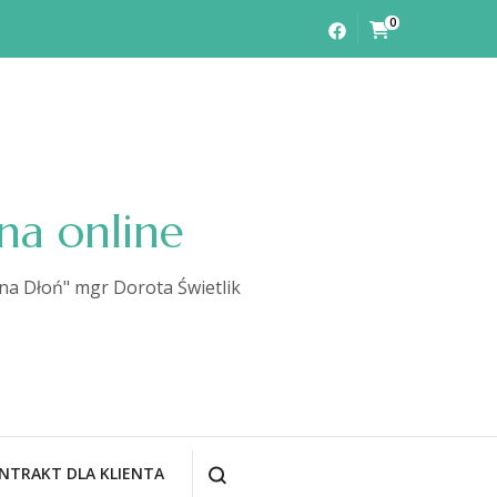
0
na online
na Dłoń" mgr Dorota Świetlik
NTRAKT DLA KLIENTA