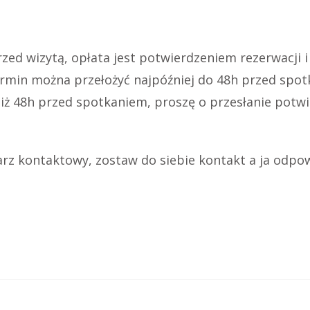
zed wizytą, opłata jest potwierdzeniem rezerwacji 
rmin można przełożyć najpóźniej do 48h przed spo
ż 48h przed spotkaniem, proszę o przesłanie potwi
rz kontaktowy, zostaw do siebie kontakt a ja odpow