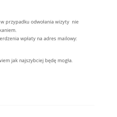
i w przypadku odwołania wizyty nie
tkaniem.
erdzenia wpłaty na adres mailowy:
iem jak najszybciej będę mogła.