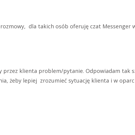
 rozmowy, dla takich osób oferuję czat Messenger 
 przez klienta problem/pytanie. Odpowiadam tak szy
a, żeby lepiej zrozumieć sytuację klienta i w opa