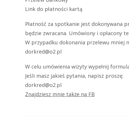
Link do płatności kartą
Płatność za spotkanie jest dokonywana pr
będzie zwracana. Umówiony i opłacony te
W przypadku dokonania przelewu mniej ni
dorkred@o2.pl
W celu umówienia wizyty wypełnij formula
Jeśli masz jakieś pytania, napisz proszę:
dorkred@o2.pl
​Znajdziesz mnie także na FB