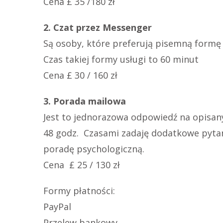
Cena £ 35 /180 zł
2. Czat przez Messenger
Są osoby, które preferują pisemną formę
Czas takiej formy usługi to 60 minut
Cena £ 30 / 160 zł
3. Porada mailowa
Jest to jednorazowa odpowiedź na opisany
48 godz. Czasami zadaję dodatkowe pytani
poradę psychologiczną.
Cena £ 25 / 130 zł
Formy płatności:
PayPal
Przelew bankowy