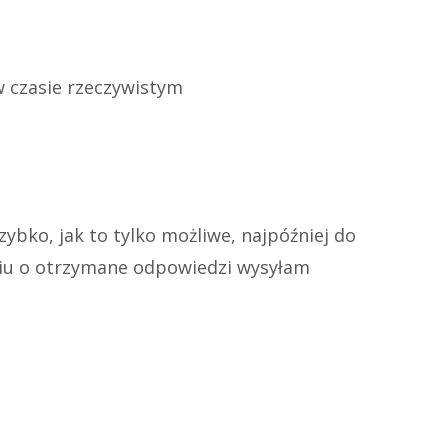
w czasie rzeczywistym
bko, jak to tylko możliwe, najpóźniej do
rciu o otrzymane odpowiedzi wysyłam