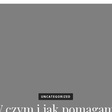
UNCATEGORIZED
 czym i jak pomaga