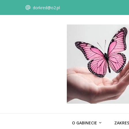
dorkred@o2.pl
O GABINECIE
ZAKRES