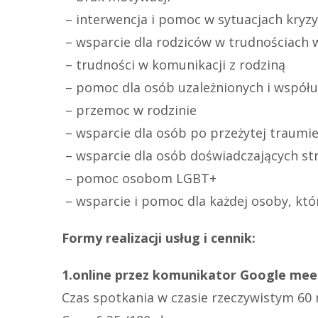
– interwencja i pomoc w sytuacjach kry
– wsparcie dla rodziców w trudnościach
– trudności w komunikacji z rodziną
– pomoc dla osób uzależnionych i współu
​ – przemoc w rodzinie
– wsparcie dla osób po przeżytej traumi
– wsparcie dla osób doświadczających str
– pomoc osobom LGBT+
– wsparcie i pomoc dla każdej osoby, kt
Formy realizacji usług i cennik:
1.
online przez komunikator Google mee
Czas spotkania w czasie rzeczywistym 60